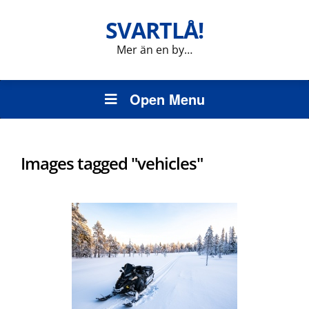
SVARTLÅ!
Mer än en by…
Open Menu
Images tagged "vehicles"